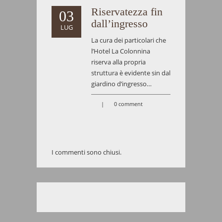
Riservatezza fin
03
dall’ingresso
LUG
La cura dei particolari che
l’Hotel La Colonnina
riserva alla propria
struttura è evidente sin dal
giardino d’ingresso…
|
0 comment
I commenti sono chiusi.